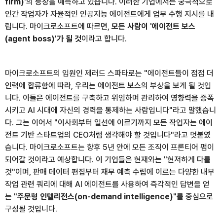
firm)
'의 등장을 예측하고 있습니다. 이러한 기업에서는 궁극적으로
인간 작업자가 자율적인 인공지능 에이전트에게 업무 수행 지시를 내
립니다. 마이크로소프트에 따르면,
모든 사람이 '에이전트 보스
(agent boss)'가 될 것
이라고 합니다.
마이크로소프트의 임원인 제러드 스파타로는 "에이전트들이 점점 더
인력에 합류함에 따라, 우리는 에이전트 보스의 부상을 보게 될 것입
니다. 이들은 에이전트를 구축하고 위임하며 관리하여 영향력을 증폭
시키고 AI 시대에 자신의 경력을 통제하는 사람입니다"라고 말했습니
다. 그는 이어서 "이사회부터 일선에 이르기까지 모든 작업자는 에이
전트 기반 스타트업의 CEO처럼 생각해야 할 것입니다"라고 덧붙였
습니다. 마이크로소프트는 향후 5년 안에 모든 조직이 프론티어 펌이
되어갈 것이라고 예상합니다. 이 기업들은 현재와는 "현저하게 다를
것"이며, 판매 데이터 편집부터 재무 예측 수립에 이르는 다양한 내부
작업 관련 쿼리에 대해 AI 에이전트를 사용하여 즉각적인 답변을 얻
는 "
주문형 인텔리전스(on-demand intelligence)
"를 중심으로
구성될 것입니다.