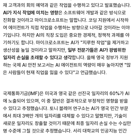
재 고객과의 회의 예약과 같은 작업을 수행하고 있다고 발표했습니다.
AI가 지식 작업에 미치는 영향
은 소프트웨어 개발과 같은 방식으로
진화할 것이라고 마이크로소프트는 말합니다. 코딩 지원에서 시작하
여 에이전트가 직접 작업을 수행하는 방향으로 나아갈 것이라는 이야
기입니다. 하지만 AI의 직장 도입은 중요한 경제적, 정책적 과제를 야
기하기도 합니다. 마이크로소프트는 AI가 "지루한 작업"을 제거하고
생산성을 높일 것이라고 말하지만,
일부 전문가들은 AI가 광범위한
일자리 손실을 초래할 수 있다고 생각
합니다. 올해 영국 정부가 지원
하는 국제 AI 안전 보고서는 AI 에이전트의 역량이 매우 높아지면 "많
은 사람들이 현재 직업을 잃을 수 있다"고 언급했습니다.
국제통화기금(IMF)은 미국과 영국 같은 선진국 일자리의 60%가 AI
에 노출되어 있으며, 이 중 절반은 결과적으로 부정적인 영향을 받을
수 있다고 추정했습니다. 토니 블레어 연구소는 AI가 영국 민간 부문
에서 최대 3백만 개의 일자리를 대체할 수 있다고 말했지만, 기술이
새로운 일자리도 창출할 것이기 때문에 최종 일자리 손실 수는 수십만
명 수준에 그칠 것으로 추정했습니다. 서리 대학교의 인공지능 인간