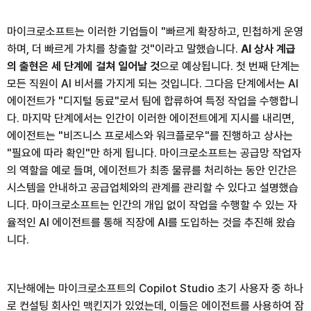
마이크로소프트는 이러한 기업들이 "빠르게 확장하고, 민첩하게 운영
하며, 더 빠르게 가치를 창출할 것"이라고 말했습니다.
AI 상사 계급
의 출현은 세 단계에 걸쳐 일어날 것
으로 예상됩니다. 첫 번째 단계는
모든 직원이 AI 비서를 가지게 되는 것입니다. 그다음 단계에서는 AI
에이전트가 "디지털 동료"로서 팀에 합류하여 특정 작업을 수행합니
다. 마지막 단계에서는 인간이 이러한 에이전트에게 지시를 내리면,
에이전트는 "비즈니스 프로세스와 워크플로우"를 진행하고 상사는
"필요에 따라 확인"만 하게 됩니다. 마이크로소프트는 공급망 작업자
의 역할을 예로 들며, 에이전트가 최종 물류를 처리하는 동안 인간은
시스템을 안내하고 공급업체와의 관계를 관리할 수 있다고 설명했습
니다. 마이크로소프트는 인간의 개입 없이 작업을 수행할 수 있는 자
율적인 AI 에이전트를 통해 직장에 AI를 도입하는 것을 추진해 왔습
니다.
지난해에는 마이크로소프트의 Copilot Studio 초기 사용자 중 하나
로 컨설팅 회사인 맥킨지가 있었는데, 이들은 에이전트를 사용하여 잠