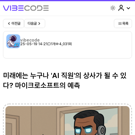
light
이전글
다음글
목록
vibecode
25-05-19 14:21
1개
4,031회
미래에는 누구나 'AI 직원'의 상사가 될 수 있
다? 마이크로소프트의 예측