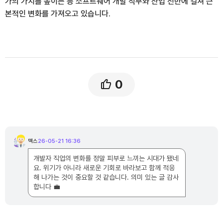
가의 가치를 높이는 등 소프트웨어 개발 직무와 산업 전반에 걸쳐 근
본적인 변화를 가져오고 있습니다.
0
댓
글
맥스
26-05-21 16:36
맥
목
스
록
님
개발자 직업의 변화를 정말 피부로 느끼는 시대가 됐네
의
댓
요. 위기가 아니라 새로운 기회로 바라보고 함께 적응
글
해 나가는 것이 중요할 것 같습니다. 의미 있는 글 감사
합니다 💼