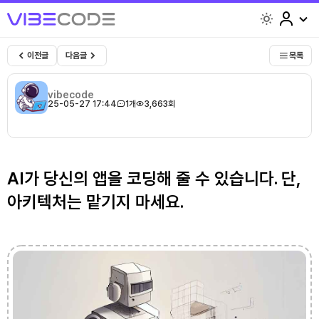
light
이전글
다음글
목록
vibecode
25-05-27 17:44
1개
3,663회
AI가 당신의 앱을 코딩해 줄 수 있습니다. 단,
아키텍처는 맡기지 마세요.