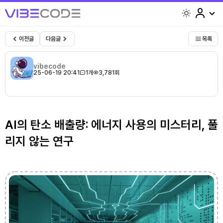
light
이전글
다음글
목록
vibecode
25-06-19 20:41
1개
3,781회
AI의 탄소 배출량: 에너지 사용의 미스터리, 풀
리지 않는 연구