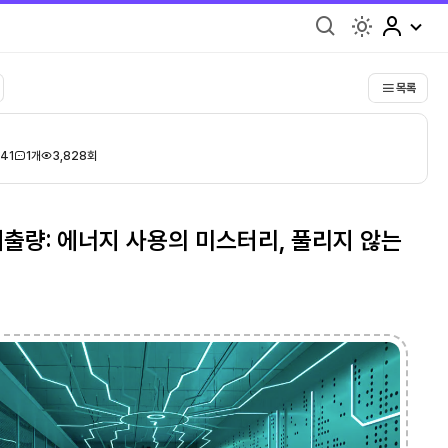
light
목록
:41
1개
3,828회
배출량: 에너지 사용의 미스터리, 풀리지 않는