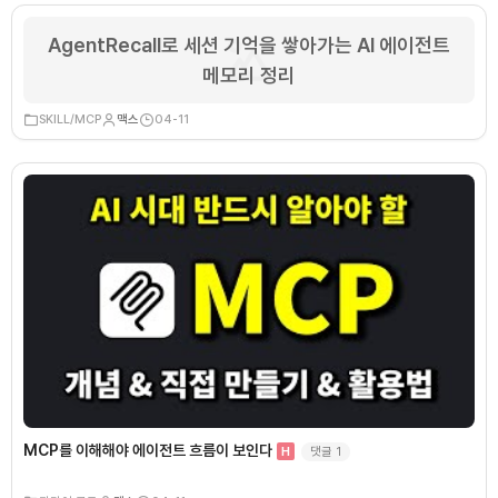
AgentRecall로 세션 기억을 쌓아가는 AI 에이전트
메모리 정리
SKILL/MCP
맥스
04-11
MCP를 이해해야 에이전트 흐름이 보인다
댓글
1
H