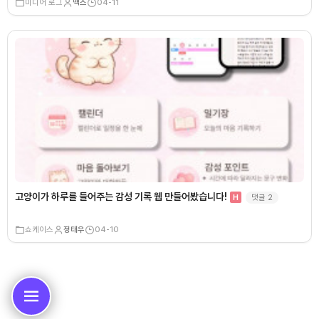
미디어 로그
맥스
04-11
고양이가 하루를 들어주는 감성 기록 웹 만들어봤습니다!
댓글
2
H
쇼케이스
정태우
04-10