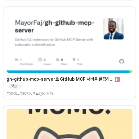
gh-github-mcp-server로 GitHub MCP 서버를 깔끔하…
H
댓글
1
SKILL/MCP
맥스
04-19