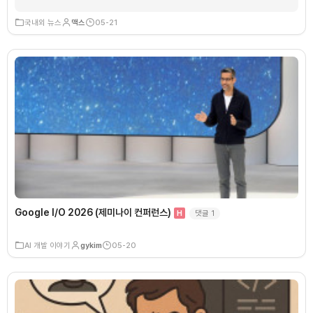
국내외 뉴스
맥스
05-21
Google I/O 2026 (제미나이 컨퍼런스)
댓글
1
H
AI 개발 이야기
gykim
05-20