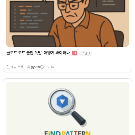
클로드 코드 불만 폭발. 어떻게 봐야하나.
댓글
1
H
개발 트랜드
gykim
05-19