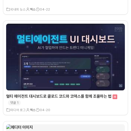
국내외 뉴스
맥스
04-22
멀티 에이전트 대시보드로 클로드 코드와 코덱스를 함께 조율하는 법
H
댓글
1
미디어 로그
맥스
04-20