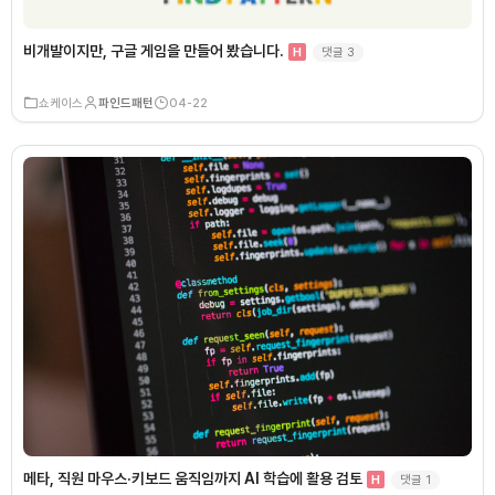
비개발이지만, 구글 게임을 만들어 봤습니다.
댓글
3
H
쇼케이스
파인드패턴
04-22
메타, 직원 마우스·키보드 움직임까지 AI 학습에 활용 검토
댓글
1
H