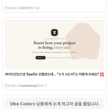
쇼케이스
지우1
07-26
바이브코딩으로 SaaS는 만들었는데… "누가 쓰는지"는 어떻게 보세요?
H
쇼케이스
yubinhong
06-17
Vibe Coders 님들에게 소개 하고자 글을 올립니다.