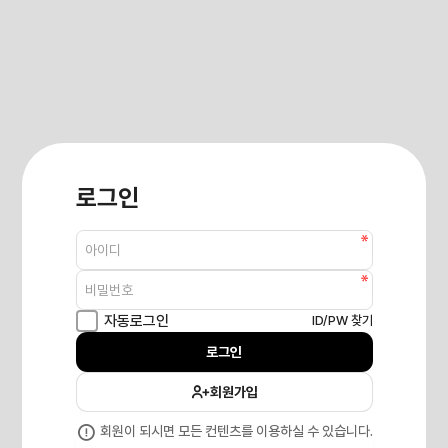
로그인
필수
회원아이디
필수
비밀번호
자동로그인
ID/PW 찾기
로그인
회원가입
회원이 되시면 모든 컨텐츠를 이용하실 수 있습니다.