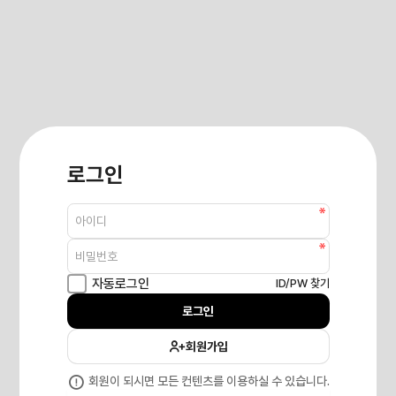
로그인
필수
회원아이디
필수
비밀번호
자동로그인
ID/PW 찾기
로그인
회원가입
회원이 되시면 모든 컨텐츠를 이용하실 수 있습니다.