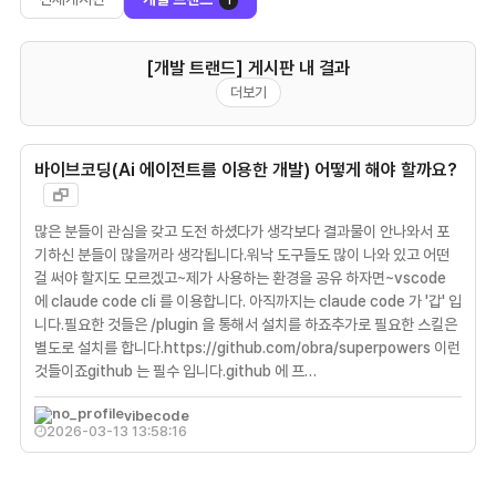
1
[개발 트랜드] 게시판 내 결과
더보기
바이브코딩(Ai 에이전트를 이용한 개발) 어떻게 해야 할까요?
많은 분들이 관심을 갖고 도전 하셨다가 생각보다 결과물이 안나와서 포
기하신 분들이 많을꺼라 생각됩니다.워낙 도구들도 많이 나와 있고 어떤
걸 써야 할지도 모르겠고~제가 사용하는 환경을 공유 하자면~vscode
에 claude code cli 를 이용합니다. 아직까지는 claude code 가 '갑' 입
니다.필요한 것들은 /plugin 을 통해서 설치를 하죠추가로 필요한 스킬은
별도로 설치를 합니다.https://github.com/obra/superpowers 이런
것들이죠github 는 필수 입니다.github 에 프…
vibecode
2026-03-13 13:58:16