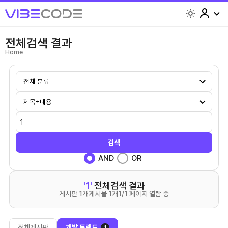
light
전체검색 결과
Home
검색
AND
OR
'1'
전체검색 결과
게시판 1개
게시물 1개
1/1 페이지 열람 중
전체게시판
개발 트랜드