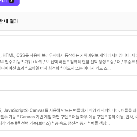
시피
3
판 내 결과
ipt, HTML, CSS를 사용해 브라우저에서 동작하는 가위바위보 게임 레시피입니다. 
 필수 기능 * 가위 / 바위 / 보 선택 버튼 * 컴퓨터 랜덤 선택 생성 * 승 / 패 / 무승
 애니메이션 효과 * 모바일 터치 최적화 * 이모지 또는 이미지 카드 스…
SS, JavaScript와 Canvas를 사용해 만드는 벽돌깨기 게임 레시피입니다. 패
필수 기능 * Canvas 기반 게임 화면 구현 * 패들 좌우 이동 구현 * 공의 이동, 반사,
재시작 기능 ## 선택 기능(보너스) * 공 속도 점진적 증가 * 벽돌 색상…