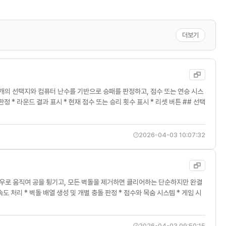
더보기
세 개의 선택지와 컴퓨터 난수를 기반으로 승패를 판정하고, 점수 또는 연승 시스
부 판정 * 라운드 결과 표시 * 현재 점수 또는 승리 횟수 표시 * 리셋 버튼 ## 선택
2026-04-03 10:07:32
들을 좌우로 움직여 공을 튕기고, 모든 벽돌을 제거하면 클리어하는 단순하지만 완결
 속도 처리 * 벽돌 배열 생성 및 개별 충돌 판정 * 점수와 목숨 시스템 * 게임 시
2026-04-03 09:50:15