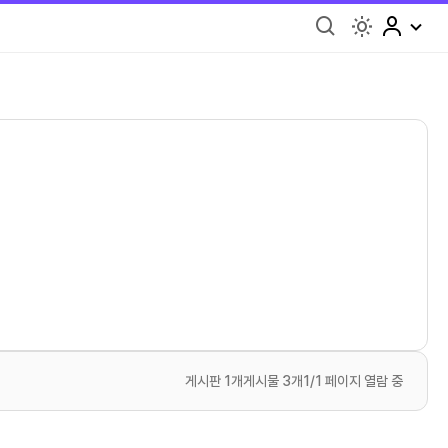
light
게시판 1개
게시물 3개
1/1 페이지 열람 중