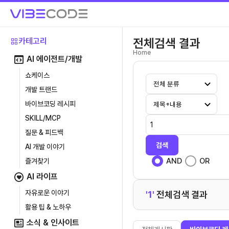
전체검색 결과
카테고리
Home
AI 에이전트/개발
쇼케이스
개발 트랜드
바이브코딩 레시피
SKILL/MCP
질문 & 피드백
검색
AI 개발 이야기
AND
OR
즐겨찾기
AI 라이프
자유로운 이야기
'1'
전체검색 결과
활용 팁 & 노하우
소식 & 인사이트