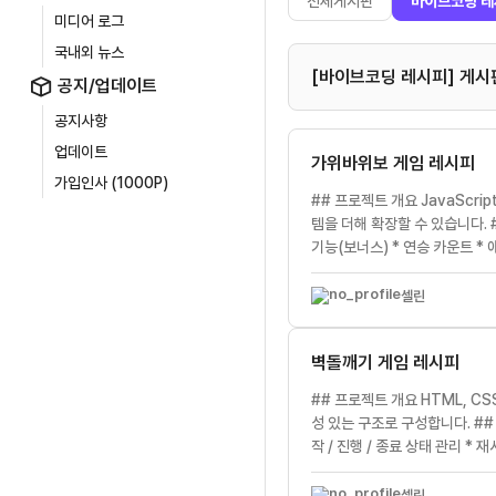
전체게시판
바이브코딩 레
미디어 로그
국내외 뉴스
[바이브코딩 레시피] 게시
공지/업데이트
공지사항
업데이트
가위바위보 게임 레시피
가입인사 (1000P)
## 프로젝트 개요 JavaScr
템을 더해 확장할 수 있습니다. ##
기능(보너스) * 연승 카운트 *
셀린
벽돌깨기 게임 레시피
## 프로젝트 개요 HTML, C
성 있는 구조로 구성합니다. ## 
작 / 진행 / 종료 상태 관리 * 
셀린