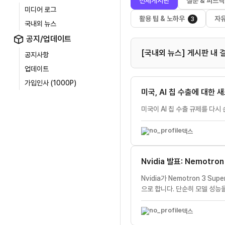
전체게시판
질문 & 피드백
미디어 로그
활용 팁 & 노하우
자
3
국내외 뉴스
공지/업데이트
[국내외 뉴스] 게시판 내 
공지사항
업데이트
가입인사 (1000P)
미국, AI 칩 수출에 대한 
미국이 AI 칩 수출 규제를 다시
맥스
Nvidia 발표: Nemot
Nvidia가 Nemotron 3
으로 합니다. 단순히 모델 성능
맥스