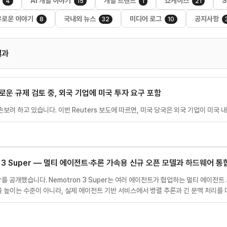
AI 개발 이야기
개발 트랜드
쇼케이스
S
4
15
1
21
유로운 이야기
국내외 뉴스
미디어 로그
공지사항
8
32
10
결과
새로운 규제 검토 중, 외국 기업에 미국 투자 요구 포함
 손보려 하고 있습니다. 이번 Reuters 보도에 따르면, 미국 당국은 외국 기업이 미국
ron 3 Super — 멀티 에이전트·추론 가속용 신규 오픈 모델과 하드웨어 통
 Super를 공개했습니다. Nemotron 3 Super는 여러 에이전트가 협업하는 멀티 
을 높이는 수준이 아니라, 실제 에이전트 기반 서비스에서 병렬 추론과 긴 문맥 처리를