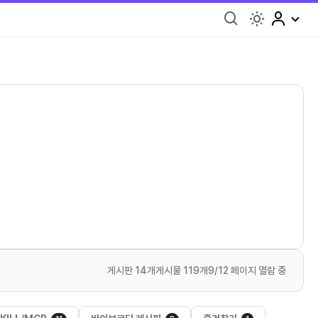
light
게시판 14개
게시물 119개
9/12 페이지 열람 중