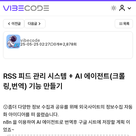
light
이전글
다음글
목록
vibecode
25-05-25 02:27
0개
2,878회
RSS 피드 관리 시스템 + AI 에이전트(크롤
링,번역) 기능 만들기
😗좀더 다양한 정보 수집과 공유를 위해 외국사이트의 정보수집 자동
화 아이디어를 떠 올렸습니다.
n8n 을 이용하여 AI 에이전트로 번역후 구글 시트에 저장할 계획 이
었죠~