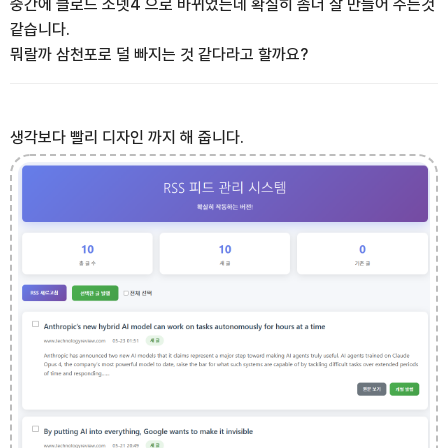
중간에 클로드 소넷4 으로 바뀌었는데 확실히 좀더 잘 만들어 주는것
같습니다.
뭐랄까 삼천포로 덜 빠지는 것 같다라고 할까요?
생각보다 빨리 디자인 까지 해 줍니다.