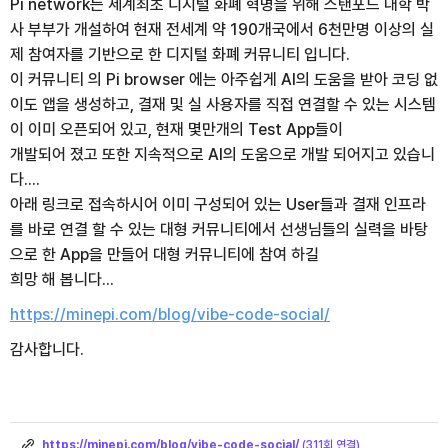
Pi network는 세계최초 디지털 화폐 혁명을 위해 스탠포드 대학 박
사 부부가 개설하여 현재 전세계 약 190개국에서 6천만명 이상의 실
제 참여자를 기반으로 한 디지털 화폐 커뮤니티 입니다.
이 커뮤니티 의 Pi browser 에는 아주쉽게 AI의 도움을 받아 코딩 없
이도 앱을 생성하고, 결재 및 실 사용자를 직접 연결할 수 있는 시스템
이 이미 오픈되어 있고, 현재 몇만개의 Test App들이
개발되어 졌고 또한 지속적으로 AI의 도움으로 개발 되어지고 있습니
다....
아래 링크로 접속하시어 이미 구성되어 있는 User들과 결재 인프라
를 바로 연결 할 수 있는 대형 커뮤니티에서 선생님들의 실력을 바탕
으로 한 App을 만들어 대형 커뮤니티에 참여 하길
희망 해 봅니다...
https://minepi.com/blog/vibe-code-social/
감사합니다.
링
크
https://minepi.com/blog/vibe-code-social/
(311회 연결)