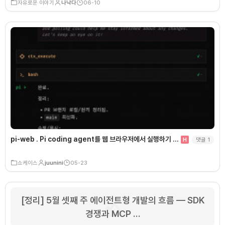
자유로운 이야기
나낙다
06-10
pi-web . Pi coding agent를 웹 브라우저에서 실행하기 …
댓글
1
H
쇼케이스
juunini
05-23
[정리] 5월 셋째 주 에이전트형 개발의 흐름 — SDK
경쟁과 MCP …