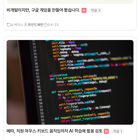
비개발이지만, 구글 게임을 만들어 봤습니다.
댓글
3
H
쇼케이스
파인드패턴
04-22
메타, 직원 마우스·키보드 움직임까지 AI 학습에 활용 검토
댓글
1
H