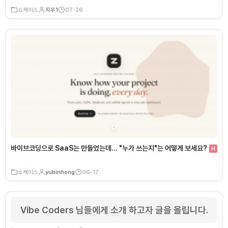
쇼케이스
지우1
07-26
바이브코딩으로 SaaS는 만들었는데… "누가 쓰는지"는 어떻게 보세요?
H
쇼케이스
yubinhong
06-17
Vibe Coders 님들에게 소개 하고자 글을 올립니다.