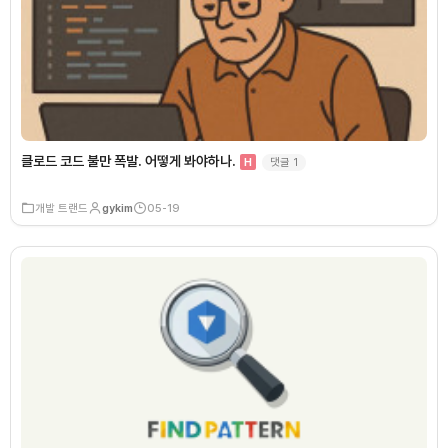
클로드 코드 불만 폭발. 어떻게 봐야하나.
댓글
1
H
개발 트랜드
gykim
05-19