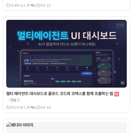
국내외 뉴스
맥스
04-22
멀티 에이전트 대시보드로 클로드 코드와 코덱스를 함께 조율하는 법
H
댓글
1
미디어 로그
맥스
04-20