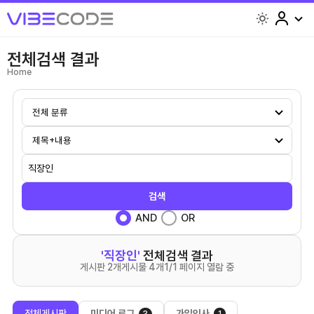
light
전체검색 결과
Home
검색
AND
OR
'직장인'
전체검색 결과
게시판 2개
게시물 4개
1/1 페이지 열람 중
전체게시판
미디어 로그
가입인사