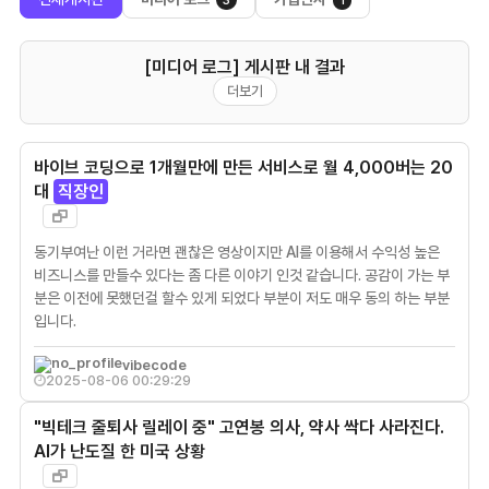
3
1
[미디어 로그] 게시판 내 결과
더보기
바이브 코딩으로 1개월만에 만든 서비스로 월 4,000버는 20
대
직장인
동기부여난 이런 거라면 괜찮은 영상이지만 AI를 이용해서 수익성 높은
비즈니스를 만들수 있다는 좀 다른 이야기 인것 같습니다. 공감이 가는 부
분은 이전에 못했던걸 할수 있게 되었다 부분이 저도 매우 동의 하는 부분
입니다.
vibecode
2025-08-06 00:29:29
"빅테크 줄퇴사 릴레이 중" 고연봉 의사, 약사 싹다 사라진다.
AI가 난도질 한 미국 상황