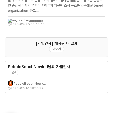
을 해석하여 밑으로 전달하거나 밑에서 올라온 일을 받아 올리는 전통적
인 중간 관리자의 역할이 줄어들기 때문에 조직 구조를 압축(flattened
organization)하고 …
vibecode
2025-05-25 00:40:40
[가입인사] 게시판 내 결과
더보기
PebbleBeachNewkid님의 가입인사
PebbleBeachNewk…
2026-07-14 18:06:39