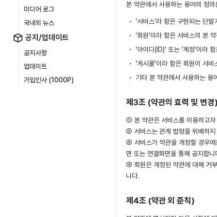
본 약관에서 사용하는 용어의 정의
미디어 로그
'서비스'라 함은 구현되는 단말
국내외 뉴스
'회원'이라 함은 서비스의 본
공지/업데이트
'아이디(ID)' 또는 '계정'이
공지사항
'게시물'이라 함은 회원이 서비스
업데이트
기타 본 약관에서 사용하는 용
가입인사 (1000P)
제3조 (약관의 효력 및 변경
① 본 약관은 서비스를 이용하고자
② 서비스는 관계 법령을 위배하지 
③ 서비스가 약관을 개정할 경우에
면 또는 연결화면을 통해 공지합니
④ 회원은 개정된 약관에 대해 거
니다.
제4조 (약관 외 준칙)