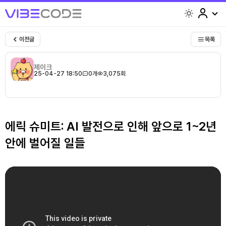
light
이전글
목록
제이크
25-04-27 18:50
0개
3,075회
에릭 슈미트: AI 발전으로 인해 앞으로 1~2년
안에 벌어질 일들