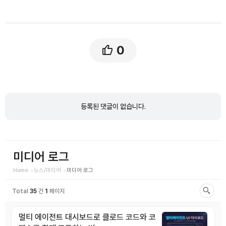
0
댓
글
등록된 댓글이 없습니다.
목
록
미디어 로그
Home
뉴스/미디어
미디어 로그
Total
35
건
1
페이지
멀티 에이전트 대시보드로 클로드 코드와 코