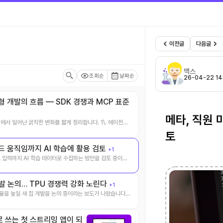
이전글
다음글
맥스
조회순
날짜순
26-04-22 14
형 개발의 흐름 — SDK 경쟁과 MCP 표준
메타, 직원 
계에서 일어난 굵직한 변화를 짧게 정리합니다. 1\. 에이전트
토
드 움직임까지 AI 학습에 활용 검토
+1
 입력까지 AI 학습 데이터로 수집하는 방안을 검토 중이라
칩 개발 논의… TPU 경쟁력 강화 노린다
+1
 효율을 높일 새 칩 개발을 논의 중이라는 보도가 나왔습니다.
바로 쓰는 첫 스트리밍 앱이 되