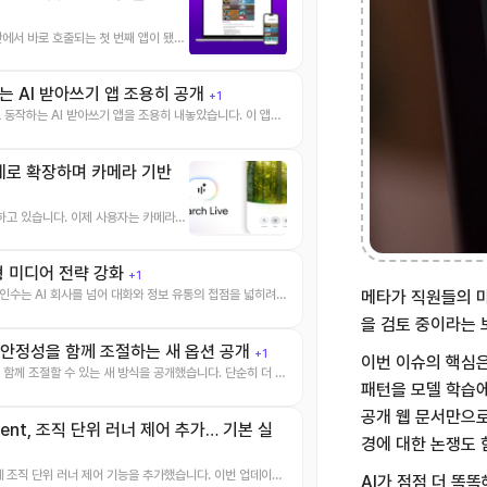
안에서 바로 호출되는 첫 번째 앱이 됐습
 AI 받아쓰기 앱 조용히 공개
+1
 동작하는 AI 받아쓰기 앱을 조용히 내놓았습니다. 이 앱의
 세계로 확장하며 카메라 기반
확장하고 있습니다. 이제 사용자는 카메라로
화형 미디어 전략 강화
+1
메타가 직원들의 마
 인수는 AI 회사를 넘어 대화와 정보 유통의 접점을 넓히려는
을 검토 중이라는 
용과 안정성을 함께 조절하는 새 옵션 공개
+1
이번 이슈의 핵심은
을 함께 조절할 수 있는 새 방식을 공개했습니다. 단순히 더 강
패턴을 모델 학습에
공개 웹 문서만으로
 agent, 조직 단위 러너 제어 추가… 기본 실
경에 대한 논쟁도 
ent에 조직 단위 러너 제어 기능을 추가했습니다. 이번 업데이트
AI가 점점 더 똑