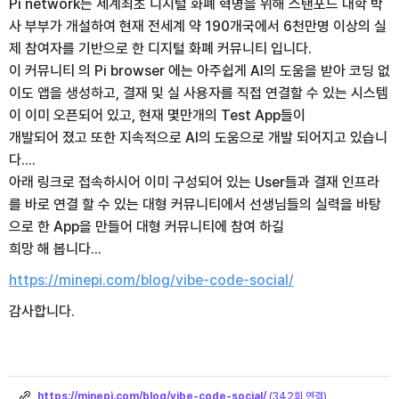
Pi network는 세계최초 디지털 화폐 혁명을 위해 스탠포드 대학 박
사 부부가 개설하여 현재 전세계 약 190개국에서 6천만명 이상의 실
제 참여자를 기반으로 한 디지털 화폐 커뮤니티 입니다.
이 커뮤니티 의 Pi browser 에는 아주쉽게 AI의 도움을 받아 코딩 없
이도 앱을 생성하고, 결재 및 실 사용자를 직접 연결할 수 있는 시스템
이 이미 오픈되어 있고, 현재 몇만개의 Test App들이
개발되어 졌고 또한 지속적으로 AI의 도움으로 개발 되어지고 있습니
다....
아래 링크로 접속하시어 이미 구성되어 있는 User들과 결재 인프라
를 바로 연결 할 수 있는 대형 커뮤니티에서 선생님들의 실력을 바탕
으로 한 App을 만들어 대형 커뮤니티에 참여 하길
희망 해 봅니다...
https://minepi.com/blog/vibe-code-social/
감사합니다.
링
크
https://minepi.com/blog/vibe-code-social/
(342회 연결)