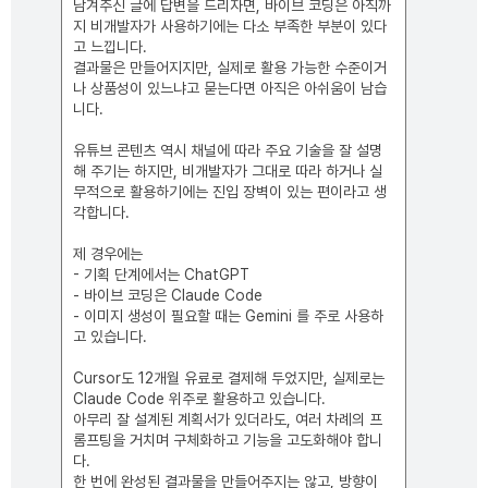
남겨주신 글에 답변을 드리자면, 바이브 코딩은 아직까
댓
글
지 비개발자가 사용하기에는 다소 부족한 부분이 있다
고 느낍니다.
결과물은 만들어지지만, 실제로 활용 가능한 수준이거
나 상품성이 있느냐고 묻는다면 아직은 아쉬움이 남습
니다.
유튜브 콘텐츠 역시 채널에 따라 주요 기술을 잘 설명
해 주기는 하지만, 비개발자가 그대로 따라 하거나 실
무적으로 활용하기에는 진입 장벽이 있는 편이라고 생
각합니다.
제 경우에는
- 기획 단계에서는 ChatGPT
- 바이브 코딩은 Claude Code
- 이미지 생성이 필요할 때는 Gemini 를 주로 사용하
고 있습니다.
Cursor도 12개월 유료로 결제해 두었지만, 실제로는
Claude Code 위주로 활용하고 있습니다.
아무리 잘 설계된 계획서가 있더라도, 여러 차례의 프
롬프팅을 거치며 구체화하고 기능을 고도화해야 합니
다.
한 번에 완성된 결과물을 만들어주지는 않고, 방향이