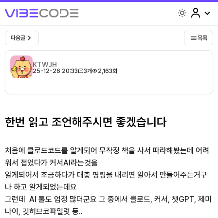
light
다음글
목록
KTWJH
25-12-26 20:33
3개
2,163회
한번 읽고 조언해주시면 좋겠습니다
처음에 클로드코드를 알게되어 무작정 책을 사서 따라해봤는데 어려
워서 접었다가 커서AI라는것을
알게되어서 조금하다가 대충 명령을 내리면 알아서 만들어주는거구
나 하고 알게되었는데요
그런데 AI 툴도 엄청 많더군요 그 중에서 클로드, 커서, 챗GPT, 제미
나이, 깃허브코파일럿 등..