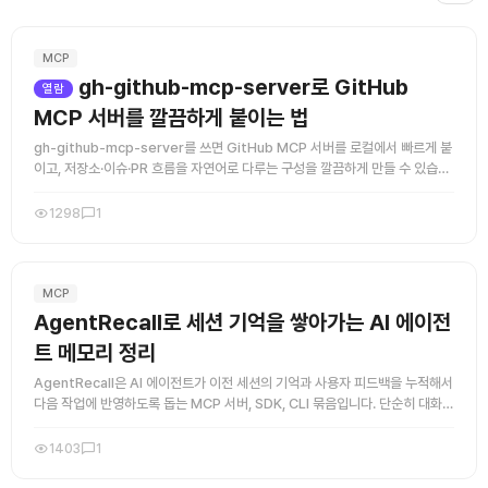
MCP
gh-github-mcp-server로 GitHub
열람
MCP 서버를 깔끔하게 붙이는 법
gh-github-mcp-server를 쓰면 GitHub MCP 서버를 로컬에서 빠르게 붙
이고, 저장소·이슈·PR 흐름을 자연어로 다루는 구성을 깔끔하게 만들 수 있습니
다. 핵심은 서버 연결과 인증 흐름을 단순하게 ...
1298
1
MCP
AgentRecall로 세션 기억을 쌓아가는 AI 에이전
트 메모리 정리
AgentRecall은 AI 에이전트가 이전 세션의 기억과 사용자 피드백을 누적해서
다음 작업에 반영하도록 돕는 MCP 서버, SDK, CLI 묶음입니다. 단순히 대화를
저장하는 수준이 아니라, 교정 내용을 지속적으 ...
1403
1