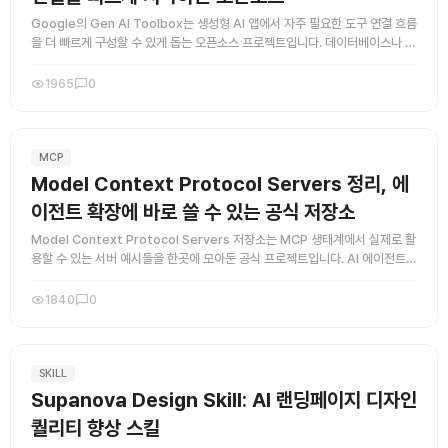
Google의 Gen AI Toolbox는 생성형 AI 앱에서 자주 필요한 도구 연결 흐름
을 더 빠르게 구성할 수 있게 돕는 오픈소스 프로젝트입니다. 데이터베이스나 외
부 시스템 호출을 모델과 연결할 때 반복적으로 만 ...
1965
0
MCP
Model Context Protocol Servers 정리, 에
이전트 확장에 바로 쓸 수 있는 공식 저장소
Model Context Protocol Servers 저장소는 MCP 생태계에서 실제로 활
용할 수 있는 서버 예시들을 한곳에 모아둔 공식 프로젝트입니다. AI 에이전트에
다양한 도구와 외부 자원을 연결하고 싶은 사 ...
1840
0
SKILL
Supanova Design Skill: AI 랜딩페이지 디자인
퀄리티 향상 스킬