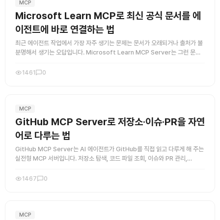
MCP
Microsoft Learn MCP로 최신 공식 문서를 에
이전트에 바로 연결하는 법
최근 에이전트 작업에서 가장 자주 생기는 문제는 문서가 오래되거나 출처가 불
분명해서 생기는 오답입니다. Microsoft Learn MCP Server는 그런 문제
를 꽤 깔끔하게 줄여주는 실전형 도구입니다. 핵심은 ...
1461
0
MCP
GitHub MCP Server로 저장소·이슈·PR을 자연
어로 다루는 법
GitHub MCP Server는 AI 에이전트가 GitHub를 직접 읽고 다루게 해 주는
실전형 MCP 서버입니다. 저장소 탐색, 코드 파일 조회, 이슈와 PR 관리,
Actions 상태 확인까지 자연어로 연결할 ...
1467
0
MCP