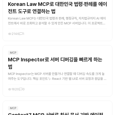
Korean Law MCP로 대한민국 법령·판례를 에이
전트 도구로 연결하는 법
Korean Law MCP는 대한민국 법령과 판례, 행정규칙, 자치법규까지 AI 에이
전트에서 바로 조회하고 분석할 수 있게 만든 MCP 서버입니다. 이 프로젝트의
강점은 단순 검색을 넘어서, 실제로 법령 조회 흐름을 ...
2146
1
MCP
MCP Inspector로 서버 디버깅을 빠르게 하는
법
MCP Inspector는 MCP 서버를 만들거나 연결할 때 디버깅 속도를 크게 높
여주는 도구입니다. 핵심 포인트 \- React 기반 웹 UI로 서버 요청과 응답을 눈
으로 확인할 수 있습니다\. \- stdio\, ...
1620
0
MCP