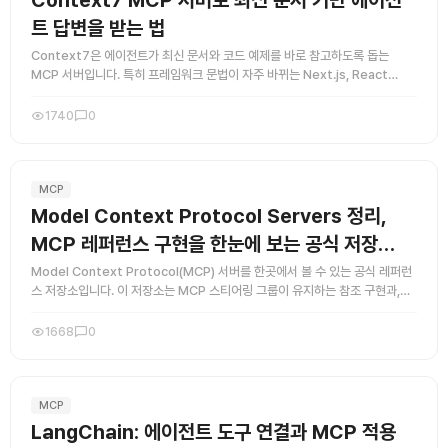
Context7 MCP 서버로 최신 문서 기반 에이전
트 답변을 받는 법
Context7은 에이전트가 최신 문서와 코드 예제를 바로 참고하도록 돕는
MCP 서버입니다. 특히 프레임워크 문법이 자주 바뀌는 Next.js, React
Query, NextAuth 같은 영역에서 유용합니다. 질 ...
1740
0
MCP
Model Context Protocol Servers 정리,
MCP 레퍼런스 구현을 한눈에 보는 공식 저장…
Model Context Protocol(MCP) 서버를 한곳에서 볼 수 있는 공식 레퍼런
스 저장소입니다. 이 저장소는 MCP 스티어링 그룹이 유지하는 참조 구현과,
MCP 생태계를 이해하는 데 필요한 자료를 모아둔 ...
1668
0
MCP
LangChain: 에이전트 도구 연결과 MCP 적용