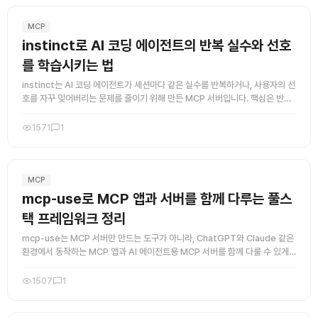
MCP
instinct로 AI 코딩 에이전트의 반복 실수와 선호
를 학습시키는 법
instinct는 AI 코딩 에이전트가 세션마다 같은 실수를 반복하거나, 사용자의 선
호를 자꾸 잊어버리는 문제를 줄이기 위해 만든 MCP 서버입니다. 핵심은 반복
해서 나타나는 패턴을 관찰하고, 누적 빈도와 신뢰도를 ...
1571
1
MCP
mcp-use로 MCP 앱과 서버를 함께 다루는 풀스
택 프레임워크 정리
mcp-use는 MCP 서버만 만드는 도구가 아니라, ChatGPT와 Claude 같은
환경에서 동작하는 MCP 앱과 AI 에이전트용 MCP 서버를 함께 다룰 수 있게
해 주는 풀스택 프레임워크입니다. 이 프로젝트의 ...
1507
1