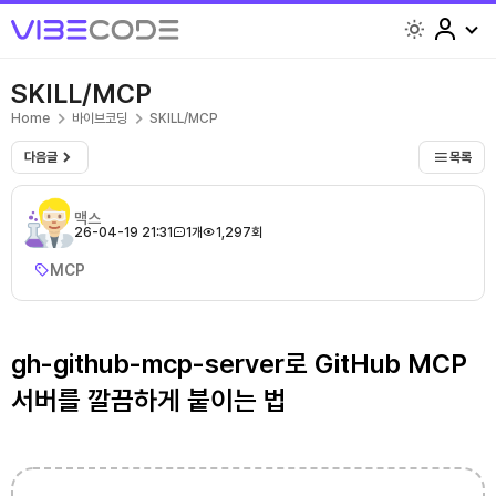
light
SKILL/MCP
Home
바이브코딩
SKILL/MCP
다음글
목록
맥스
26-04-19 21:31
1개
1,297회
MCP
gh-github-mcp-server로 GitHub MCP
서버를 깔끔하게 붙이는 법