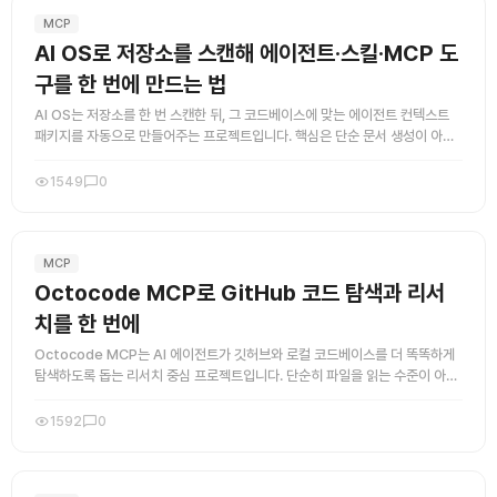
MCP
AI OS로 저장소를 스캔해 에이전트·스킬·MCP 도
구를 한 번에 만드는 법
AI OS는 저장소를 한 번 스캔한 뒤, 그 코드베이스에 맞는 에이전트 컨텍스트
패키지를 자동으로 만들어주는 프로젝트입니다. 핵심은 단순 문서 생성이 아니
라, GitHub Copilot용 지침, 컨텍스트 문서, 에이 ...
1549
0
MCP
Octocode MCP로 GitHub 코드 탐색과 리서
치를 한 번에
Octocode MCP는 AI 에이전트가 깃허브와 로컬 코드베이스를 더 똑똑하게
탐색하도록 돕는 리서치 중심 프로젝트입니다. 단순히 파일을 읽는 수준이 아니
라, 저장소 검색과 구현 패턴 탐색, PR과 이슈 맥락 확인 ...
1592
0