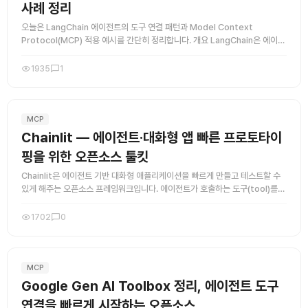
사례 정리
오늘은 LangChain 에이전트의 도구 연결 패턴과 Model Context
Protocol(MCP) 적용 예시를 간단히 정리합니다. 개요 LangChain은 에이전
트가 외부 도구(검색, 스토리지, 웹 API 등) ...
1935
1
MCP
Chainlit — 에이전트·대화형 앱 빠른 프로토타이
핑을 위한 오픈소스 툴킷
Chainlit은 에이전트 기반 대화형 애플리케이션을 빠르게 만들고 테스트할 수
있게 해주는 오픈소스 프레임워크입니다. 에이전트가 호출하는 도구(tool)를
연결해 실제 동작을 확인하거나, 대화형 UI를 통해 모델 ...
1702
0
MCP
Google Gen AI Toolbox 정리, 에이전트 도구
연결을 빠르게 시작하는 오픈소스