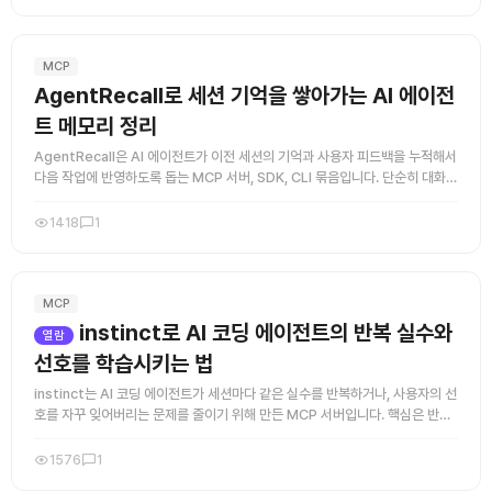
MCP
AgentRecall로 세션 기억을 쌓아가는 AI 에이전
트 메모리 정리
AgentRecall은 AI 에이전트가 이전 세션의 기억과 사용자 피드백을 누적해서
다음 작업에 반영하도록 돕는 MCP 서버, SDK, CLI 묶음입니다. 단순히 대화를
저장하는 수준이 아니라, 교정 내용을 지속적으 ...
1418
1
MCP
instinct로 AI 코딩 에이전트의 반복 실수와
열람
선호를 학습시키는 법
instinct는 AI 코딩 에이전트가 세션마다 같은 실수를 반복하거나, 사용자의 선
호를 자꾸 잊어버리는 문제를 줄이기 위해 만든 MCP 서버입니다. 핵심은 반복
해서 나타나는 패턴을 관찰하고, 누적 빈도와 신뢰도를 ...
1576
1