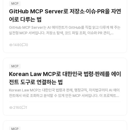
MCP
GitHub MCP Server로 저장소·이슈·PR을 자연
어로 다루는 법
GitHub MCP Server는 AI 에이전트가 GitHub를 직접 읽고 다루게 해 주는
실전형 MCP 서버입니다. 저장소 탐색, 코드 파일 조회, 이슈와 PR 관리,
Actions 상태 확인까지 자연어로 연결할 ...
1480
0
MCP
Korean Law MCP로 대한민국 법령·판례를 에이
전트 도구로 연결하는 법
Korean Law MCP는 대한민국 법령과 판례, 행정규칙, 자치법규까지 AI 에이
전트에서 바로 조회하고 분석할 수 있게 만든 MCP 서버입니다. 이 프로젝트의
강점은 단순 검색을 넘어서, 실제로 법령 조회 흐름을 ...
2160
1
MCP