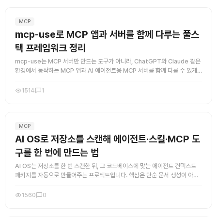
MCP
mcp-use로 MCP 앱과 서버를 함께 다루는 풀스
택 프레임워크 정리
mcp-use는 MCP 서버만 만드는 도구가 아니라, ChatGPT와 Claude 같은
환경에서 동작하는 MCP 앱과 AI 에이전트용 MCP 서버를 함께 다룰 수 있게
해 주는 풀스택 프레임워크입니다. 이 프로젝트의 ...
1514
1
MCP
AI OS로 저장소를 스캔해 에이전트·스킬·MCP 도
구를 한 번에 만드는 법
AI OS는 저장소를 한 번 스캔한 뒤, 그 코드베이스에 맞는 에이전트 컨텍스트
패키지를 자동으로 만들어주는 프로젝트입니다. 핵심은 단순 문서 생성이 아니
라, GitHub Copilot용 지침, 컨텍스트 문서, 에이 ...
1560
0