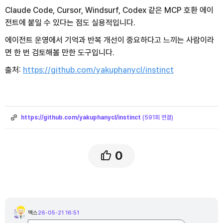
Claude Code, Cursor, Windsurf, Codex 같은 MCP 호환 에이
전트에 붙일 수 있다는 점도 실용적입니다.
에이전트 운영에서 기억과 반복 개선이 중요하다고 느끼는 사람이라
면 한 번 검토해볼 만한 도구입니다.
출처:
https://github.com/yakuphanycl/instinct
링
크
https://github.com/yakuphanycl/instinct
(591회 연결)
0
댓
글
맥스
26-05-21 16:51
맥
목
스