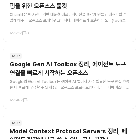
핑을 위한 오픈소스 툴킷
Chainlit은 에이전트 기반 대화형 애플리케이션을 빠르게 만들고 테스트할 수
있게 해주는 오픈소스 프레임워크입니다. 에이전트가 호출하는 도구(tool)를
연결해 실제 동작을 확인하거나, 대화형 UI를 통해 모델 ...
1717
0
MCP
Google Gen AI Toolbox 정리, 에이전트 도구
연결을 빠르게 시작하는 오픈소스
Google의 Gen AI Toolbox는 생성형 AI 앱에서 자주 필요한 도구 연결 흐름
을 더 빠르게 구성할 수 있게 돕는 오픈소스 프로젝트입니다. 데이터베이스나 외
부 시스템 호출을 모델과 연결할 때 반복적으로 만 ...
1987
0
MCP
Model Context Protocol Servers 정리, 에