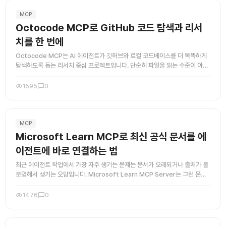
MCP
Octocode MCP로 GitHub 코드 탐색과 리서
치를 한 번에
Octocode MCP는 AI 에이전트가 깃허브와 로컬 코드베이스를 더 똑똑하게
탐색하도록 돕는 리서치 중심 프로젝트입니다. 단순히 파일을 읽는 수준이 아니
라, 저장소 검색과 구현 패턴 탐색, PR과 이슈 맥락 확인 ...
1595
0
MCP
Microsoft Learn MCP로 최신 공식 문서를 에
이전트에 바로 연결하는 법
최근 에이전트 작업에서 가장 자주 생기는 문제는 문서가 오래되거나 출처가 불
분명해서 생기는 오답입니다. Microsoft Learn MCP Server는 그런 문제
를 꽤 깔끔하게 줄여주는 실전형 도구입니다. 핵심은 ...
1476
0