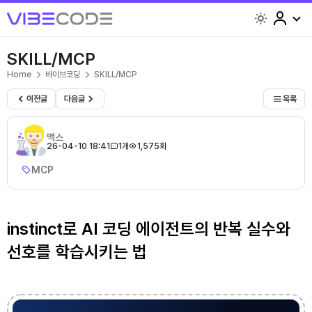
light
SKILL/MCP
Home
바이브코딩
SKILL/MCP
이전글
다음글
목록
맥스
26-04-10 18:41
1개
1,575회
MCP
instinct로 AI 코딩 에이전트의 반복 실수와
선호를 학습시키는 법