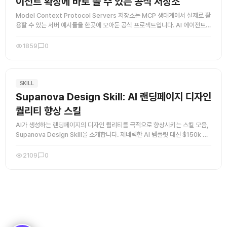
이전트 확장에 바로 쓸 수 있는 공식 저장소
Model Context Protocol Servers 저장소는 MCP 생태계에서 실제로 활
용할 수 있는 서버 예시들을 한곳에 모아둔 공식 프로젝트입니다. AI 에이전트에
다양한 도구와 외부 자원을 연결하고 싶은 사 ...
1859
0
SKILL
Supanova Design Skill: AI 랜딩페이지 디자인
퀄리티 향상 스킬
AI가 생성하는 랜딩페이지의 디자인 퀄리티를 극적으로 향상시키는 스킬 모음,
Supanova Design Skill을 소개합니다. 제네릭한 AI 템플릿 대신 $150k 에
이전시 수준의 프리미엄 랜딩페이지를 생성할 수 ...
2109
0