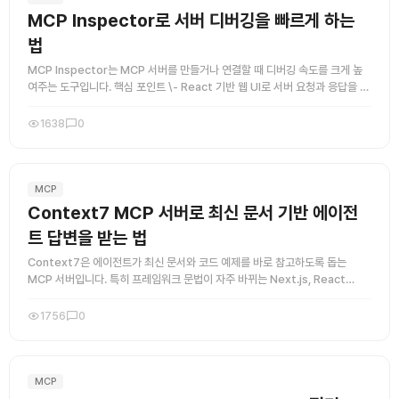
MCP Inspector로 서버 디버깅을 빠르게 하는
법
MCP Inspector는 MCP 서버를 만들거나 연결할 때 디버깅 속도를 크게 높
여주는 도구입니다. 핵심 포인트 \- React 기반 웹 UI로 서버 요청과 응답을 눈
으로 확인할 수 있습니다\. \- stdio\, ...
1638
0
MCP
Context7 MCP 서버로 최신 문서 기반 에이전
트 답변을 받는 법
Context7은 에이전트가 최신 문서와 코드 예제를 바로 참고하도록 돕는
MCP 서버입니다. 특히 프레임워크 문법이 자주 바뀌는 Next.js, React
Query, NextAuth 같은 영역에서 유용합니다. 질 ...
1756
0
MCP