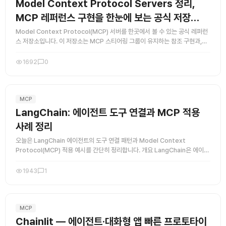
Model Context Protocol Servers 정리,
MCP 레퍼런스 구현을 한눈에 보는 공식 저장…
Model Context Protocol(MCP) 서버를 한곳에서 볼 수 있는 공식 레퍼런
스 저장소입니다. 이 저장소는 MCP 스티어링 그룹이 유지하는 참조 구현과,
MCP 생태계를 이해하는 데 필요한 자료를 모아둔 ...
1692
0
MCP
LangChain: 에이전트 도구 연결과 MCP 적용
사례 정리
오늘은 LangChain 에이전트의 도구 연결 패턴과 Model Context
Protocol(MCP) 적용 예시를 간단히 정리합니다. 개요 LangChain은 에이전
트가 외부 도구(검색, 스토리지, 웹 API 등) ...
1943
1
MCP
Chainlit — 에이전트·대화형 앱 빠른 프로토타이