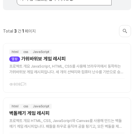
Total
3
건
1
페이지
html
css
JavaScript
가위바위보 게임 레시피
열람
프로젝트 개요 JavaScript, HTML, CSS를 사용해 브라우저에서 동작하는
가위바위보 게임 레시피입니다. 세 개의 선택지와 컴퓨터 난수를 기반으로 승패
를 판정하고, 점수 또는 연승 시스템을 더해 확장할 수 ...
808
1
html
css
JavaScript
벽돌깨기 게임 레시피
프로젝트 개요 HTML, CSS, JavaScript와 Canvas를 사용해 만드는 벽돌
깨기 게임 레시피입니다. 패들을 좌우로 움직여 공을 튕기고, 모든 벽돌을 제거
하면 클리어하는 단순하지만 완결성 있는 구조로 구성 ...