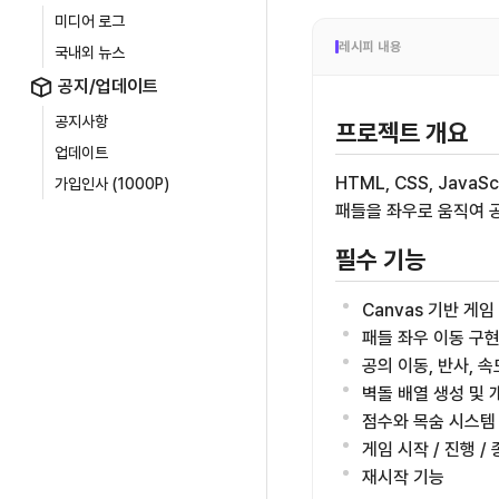
미디어 로그
레시피 내용
국내외 뉴스
공지/업데이트
공지사항
프로젝트 개요
업데이트
HTML, CSS, Jav
가입인사 (1000P)
패들을 좌우로 움직여 
필수 기능
Canvas 기반 게임
패들 좌우 이동 구
공의 이동, 반사, 속
벽돌 배열 생성 및 
점수와 목숨 시스템
게임 시작 / 진행 /
재시작 기능