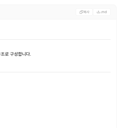
복사
.md
구조로 구성합니다.