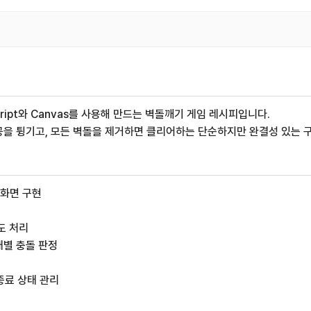
aScript와 Canvas를 사용해 만드는 벽돌깨기 게임 레시피입니다.
공을 튕기고, 모든 벽돌을 제거하면 클리어하는 단순하지만 완결성 있는 
 화면 구현
현
도 처리
개별 충돌 판정
 종료 상태 관리